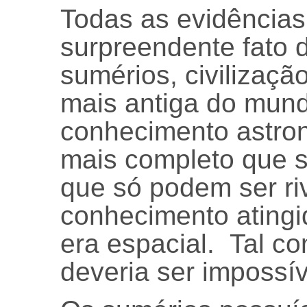
Todas as evidência
surpreendente fato 
sumérios, civilizaçã
mais antiga do mun
conhecimento astro
mais completo que 
que só podem ser ri
conhecimento atingi
era espacial. Tal c
deveria ser impossí