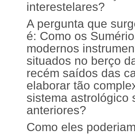
interestelares?
A pergunta que sur
é: Como os Sumério
modernos instrument
situados no berço 
recém saídos das c
elaborar tão complex
sistema astrológico
anteriores?
Como eles poderiam