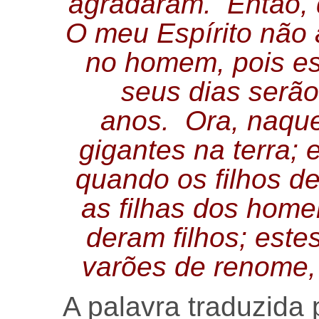
agradaram. Então,
O meu Espírito não 
no homem, pois est
seus dias serão
anos. Ora, naque
gigantes na terra;
quando os filhos d
as filhas dos home
deram filhos; este
varões de renome, 
A palavra traduzida 