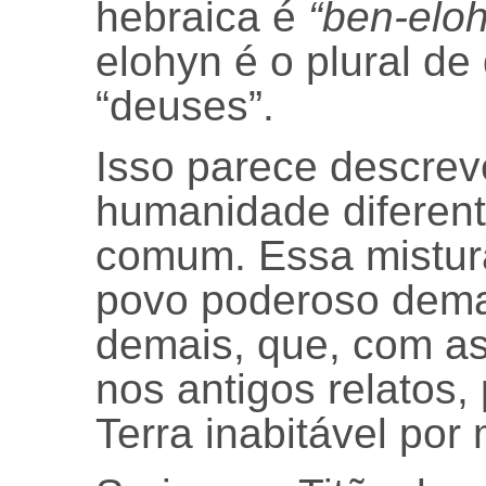
hebraica é
“ben-elo
elohyn é o plural de
“deuses”.
Isso parece descre
humanidade diferen
comum. Essa mistur
povo poderoso demai
demais, que, com as
nos antigos relatos, 
Terra inabitável por