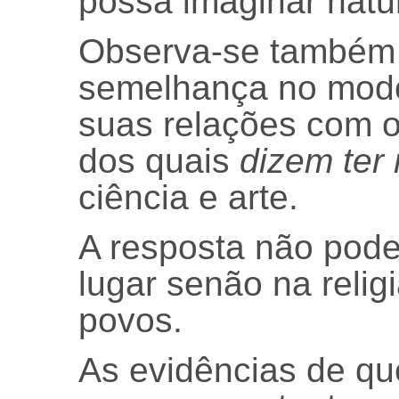
possa imaginar natur
Observa-se também 
semelhança no mod
suas relações com 
dos quais
dizem ter
ciência e arte.
A resposta não pode
lugar senão na relig
povos.
As evidências de qu