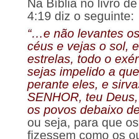
Na Bíblia no livro d
4:19 diz o seguinte:
“…e não levantes os
céus e vejas o sol, e
estrelas, todo o exé
sejas impelido a que
perante eles, e sirv
SENHOR, teu Deus, r
os povos debaixo de
ou seja, para que os
fizessem como os o