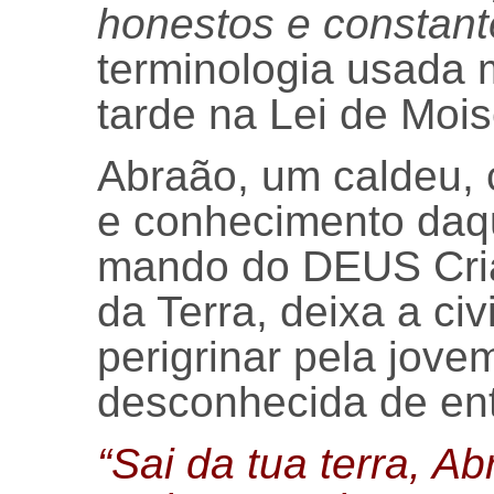
honestos e constant
terminologia usada 
tarde na Lei de Mois
Abraão, um caldeu, 
e conhecimento daq
mando do DEUS Cria
da Terra, deixa a civ
perigrinar pela jove
desconhecida de en
“Sai da tua terra, Ab