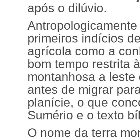
após o dilúvio.
Antropologicamente 
primeiros indícios 
agrícola como a co
bom tempo restrita à
montanhosa a leste
antes de migrar par
planície, o que conc
Sumério e o texto bí
O nome da terra mo