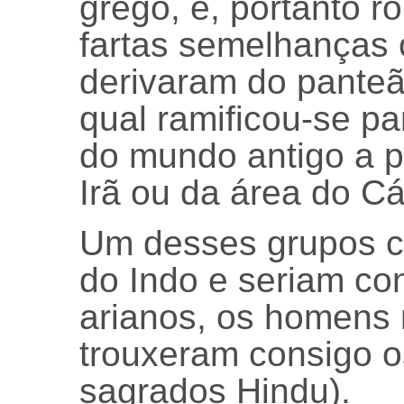
grego, e, portanto 
fartas semelhanças 
derivaram do panteã
qual ramificou-se pa
do mundo antigo a pa
Irã ou da área do C
Um desses grupos c
do Indo e seriam c
arianos, os homens 
trouxeram consigo o
sagrados Hindu).