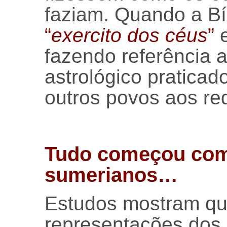
faziam. Quando a Bí
“
exercito dos céus
”
e
fazendo referência a
astrológico praticad
outros povos aos red
Tudo começou co
sumerianos…
Estudos mostram qu
representações dos 