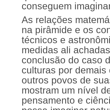
conseguem imaginar
As relações matemá
na pirâmide e os c
técnicos e astronôm
medidas ali achada
conclusão do caso 
culturas por demais 
outros povos de sua
mostram um nível d
pensamento e ciênc