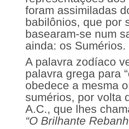
foram assimiladas d
babilônios, que por 
basearam-se num sa
ainda: os Sumérios.
A palavra zodíaco 
palavra grega para “
obedece a mesma o
sumérios, por volta
A.C., que lhes cha
“O Brilhante Rebanh