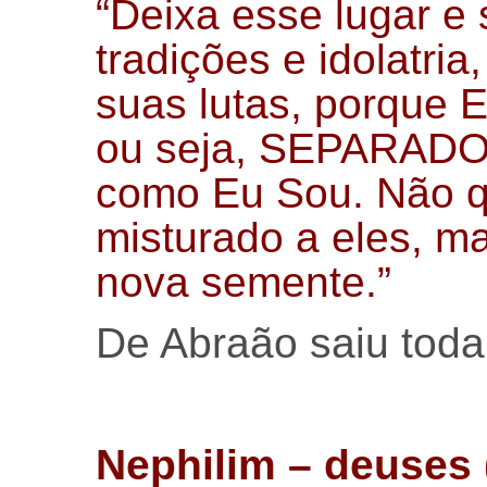
“Deixa esse lugar e
tradições e idolatri
suas lutas, porque
ou seja, SEPARADO,
como Eu Sou. Não q
misturado a eles, ma
nova semente.”
De Abraão saiu toda
Nephilim
– deuses