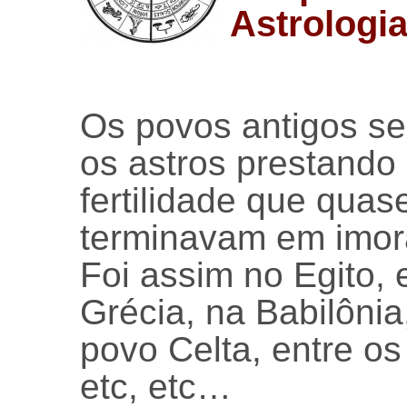
Astrologia
Os povos antigos se
os astros prestando 
fertilidade que qua
terminavam em imora
Foi assim no Egito,
Grécia, na Babilônia
povo Celta, entre os
etc, etc…