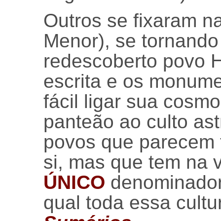
Outros se fixaram na
Menor), se tornando
redescoberto povo Hi
escrita e os monumen
fácil ligar sua cosm
panteão ao culto as
povos que parecem t
si, mas que tem na 
ÚNICO
denominador
qual toda essa cultur