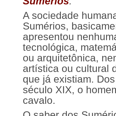
Sumérios
.
A sociedade humana
Sumérios, basicame
apresentou nenhum
tecnológica, matemát
ou arquitetônica, n
artística ou cultural
que já existiam. Do
século XIX, o home
cavalo.
O saber dos Suméri