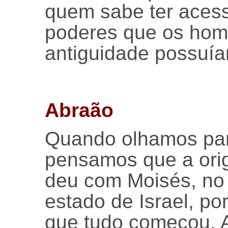
quem sabe ter ace
poderes que os hom
antiguidade possuí
Abraão
Quando olhamos para
pensamos que a ori
deu com Moisés, no
estado de Israel, p
que tudo começou, A