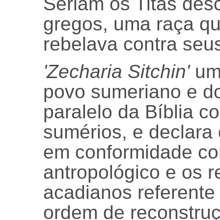
Seriam os Titãs desc
gregos, uma raça qu
rebelava contra seus
'Zecharia Sitchin'
um 
povo sumeriano e do
paralelo da Bíblia c
sumérios, e declara 
em conformidade com
antropológico e os r
acadianos referente 
ordem de reconstru