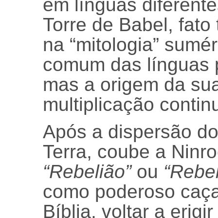
em línguas diferente
Torre de Babel, fat
na “mitologia” sumér
comum das línguas 
mas a origem da sua
multiplicação contin
Após a dispersão do
Terra, coube a Ninro
“Rebelião”
ou
“Rebe
como poderoso caça
Bíblia, voltar a erigi