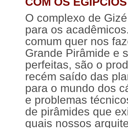
COM OS EGÍPCIOS
O complexo de Gizé
para os acadêmicos
comum quer nos faze
Grande Pirâmide e 
perfeitas, são o pr
recém saído das pla
para o mundo dos c
e problemas técnico
de pirâmides que ex
quais nossos arquit