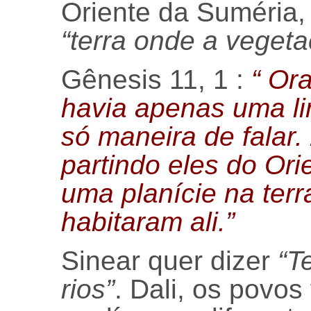
Oriente da Suméria, 
“terra onde a veget
Gênesis 11, 1 :
“ Ora
havia apenas uma l
só maneira de falar
partindo eles do Or
uma planície na terr
habitaram ali.”
Sinear quer dizer
“T
rios”
. Dali, os povos