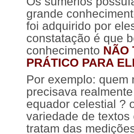
Os sumérios possu
grande conhecimento
foi adquirido por el
constatação é que b
conhecimento
NÃO 
PRÁTICO PARA EL
Por exemplo: quem 
precisava realmente
equador celestial ? 
variedade de textos
tratam das medições