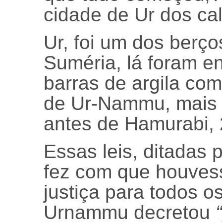
cidade de Ur dos ca
Ur, foi um dos berço
Suméria, lá foram e
barras de argila com
de Ur-Nammu, mais 
antes de Hamurabi, 
Essas leis, ditadas
fez com que houves
justiça para todos o
Urnammu decretou