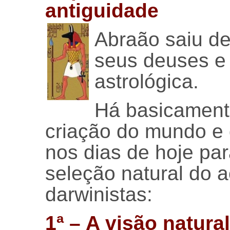
antiguidade
Abraão saiu d
seus deuses e 
astrológica.
Há basicament
criação do mundo e
nos dias de hoje par
seleção natural do 
darwinistas:
1ª – A visão natural