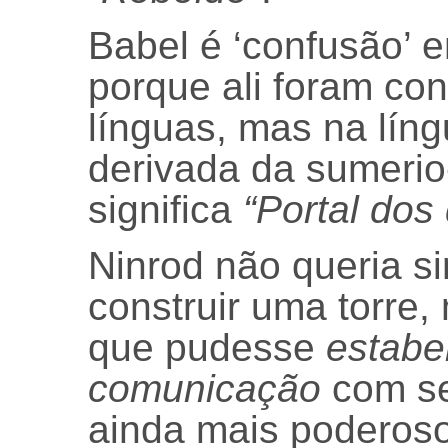
Babel é ‘confusão’ 
porque ali foram co
línguas, mas na líng
derivada da sumerio
significa
“Portal dos
Ninrod não queria s
construir uma torre
que pudesse
estabe
comunicação
com se
ainda mais poderoso