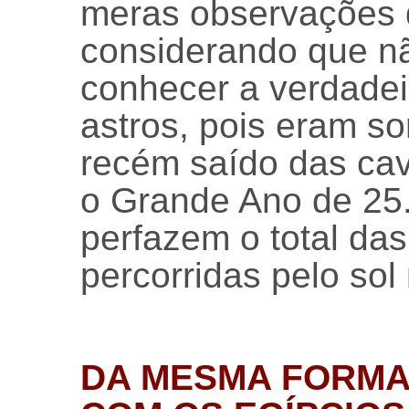
meras observações d
considerando que n
conhecer a verdadei
astros, pois eram 
recém saído das ca
o Grande Ano de 25
perfazem o total da
percorridas pelo sol
DA MESMA FORMA