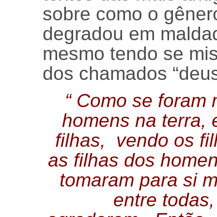
sobre como o gêner
degradou em maldad
mesmo tendo se mis
dos chamados “deus
“ Como se foram m
homens na terra, 
filhas, vendo os f
as filhas dos home
tomaram para si m
entre todas,