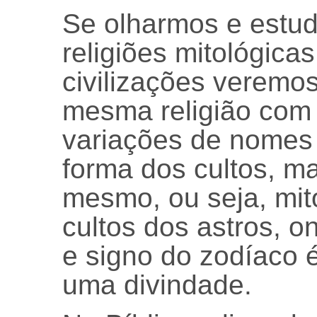
Se olharmos e estu
religiões mitológica
civilizações veremos
mesma religião com
variações de nomes
forma dos cultos, m
mesmo, ou seja, mi
cultos dos astros, o
e signo do zodíaco 
uma divindade.