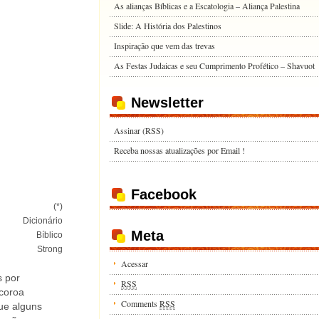
As alianças Bíblicas e a Escatologia – Aliança Palestina
Slide: A História dos Palestinos
Inspiração que vem das trevas
As Festas Judaicas e seu Cumprimento Profético – Shavuot
Newsletter
Assinar (RSS)
Receba nossas atualizações por Email !
Facebook
(*)
Dicionário
Meta
Bíblico
Strong
Acessar
s por
RSS
coroa
Comments
RSS
ue alguns