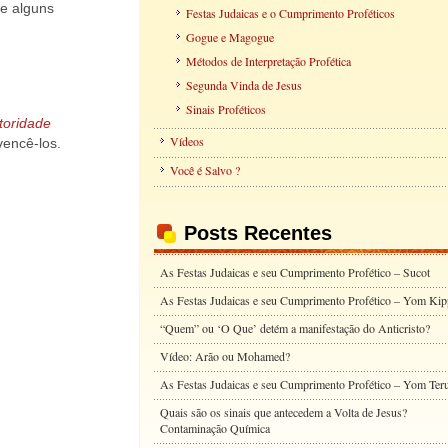
e alguns
Festas Judaicas e o Cumprimento Proféticos
Gogue e Magogue
Métodos de Interpretação Profética
Segunda Vinda de Jesus
Sinais Proféticos
toridade
Vídeos
vencê-los.
Você é Salvo ?
Posts Recentes
As Festas Judaicas e seu Cumprimento Profético – Sucot
As Festas Judaicas e seu Cumprimento Profético – Yom Kip
“Quem” ou ‘O Que’ detém a manifestação do Anticristo?
Vídeo: Arão ou Mohamed?
As Festas Judaicas e seu Cumprimento Profético – Yom Ter
Quais são os sinais que antecedem a Volta de Jesus?
Contaminação Química