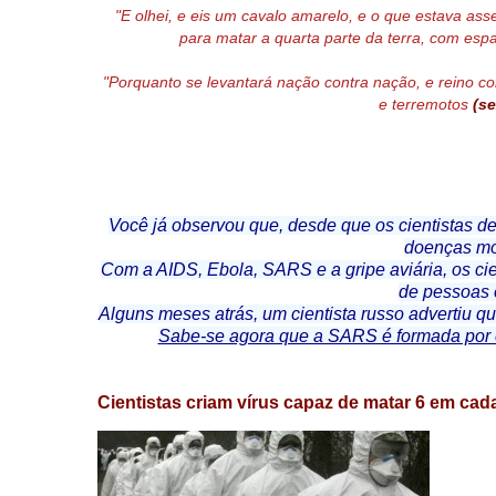
"E olhei, e eis um cavalo amarelo, e o que estava ass
para matar a quarta parte da terra, com es
"Porquanto se levantará nação contra nação, e reino co
e terremotos
(se
Você já observou que, desde que os cientistas de
doenças mor
Com a AIDS, Ebola, SARS e a gripe aviária, os ci
de pessoas 
Alguns meses atrás, um cientista russo advertiu q
Sabe-se agora que a SARS é formada por e
Cientistas criam vírus capaz de matar 6 em cad